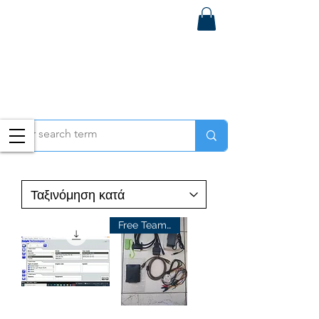
Free Teamviewer Setup