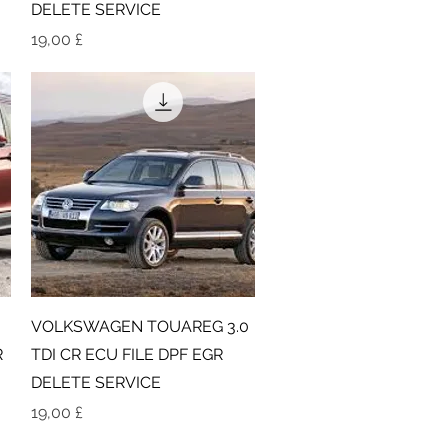
DELETE SERVICE
Τιμή
19,00 £
Γρήγορη προβολή
VOLKSWAGEN TOUAREG 3.0
R
TDI CR ECU FILE DPF EGR
DELETE SERVICE
Τιμή
19,00 £