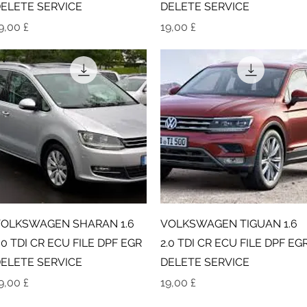
ELETE SERVICE
DELETE SERVICE
ιμή
Τιμή
9,00 £
19,00 £
Γρήγορη προβολή
Γρήγορη προβολή
OLKSWAGEN SHARAN 1.6
VOLKSWAGEN TIGUAN 1.6
.0 TDI CR ECU FILE DPF EGR
2.0 TDI CR ECU FILE DPF EG
ELETE SERVICE
DELETE SERVICE
ιμή
Τιμή
9,00 £
19,00 £