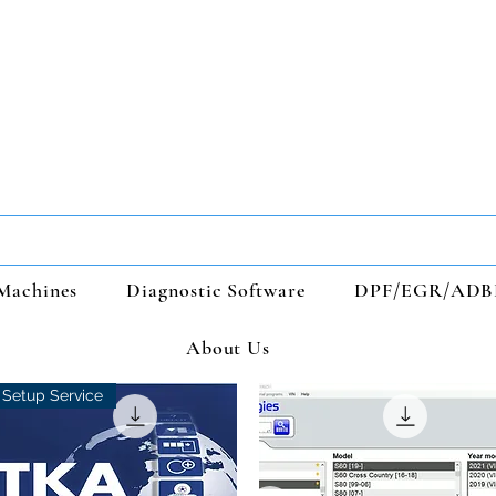
Machines
Diagnostic Software
DPF/EGR/ADB
About Us
Setup Service